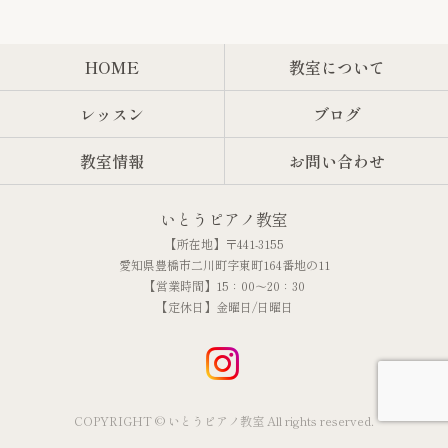
HOME
教室について
レッスン
ブログ
教室情報
お問い合わせ
いとうピアノ教室
【所在地】〒441-3155
愛知県豊橋市二川町字東町164番地の11
【営業時間】15：00～20：30
【定休日】金曜日/日曜日
COPYRIGHT © いとうピアノ教室 All rights reserved.