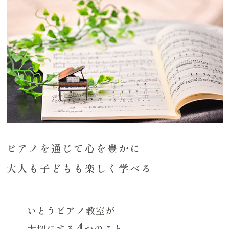
ピアノを通じて心を豊かに
大人も子どもも楽しく学べる
いとうピアノ教室が
4
大切にする
つのこと