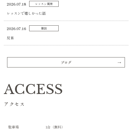
2026.07.18
レッスン風景
レッスンで嬉しかった話
2026.07.16
雑談
反省
ブログ
ACCESS
アクセス
駐車場
1台（無料）