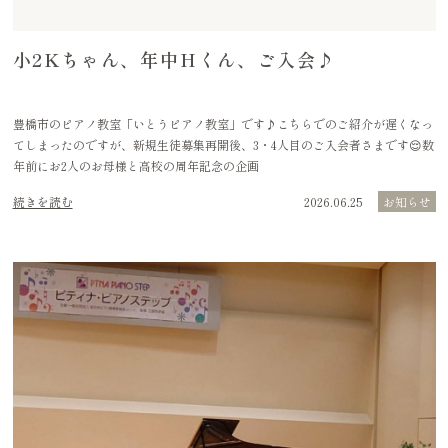
小2Kちゃん、年中Hくん、ご入会♪
豊橋市のピアノ教室「いとうピアノ教室」です♪こちらでのご紹介が遅くなっ
てしまったのですが、新規生徒募集再開後、3・4人目のご入会者さまです😌数
年前にお2人のお母様と高校の周年記念の企画
続きを読む
2026.06.25
お知らせ