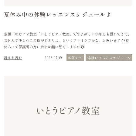
夏休み中の体験レッスンスケジュール♪
豊橋市のピアノ教室「いとうピアノ教室」です♪新しい学年にも慣れてきて、
夏休みで少し心に余裕ができたよ、というタイミングかな、と思います♪(夏
休みって保護者の方に余裕は無い気もしますが😅
続きを読む
2026.07.19
お知らせ
体験レッスンスケジュール