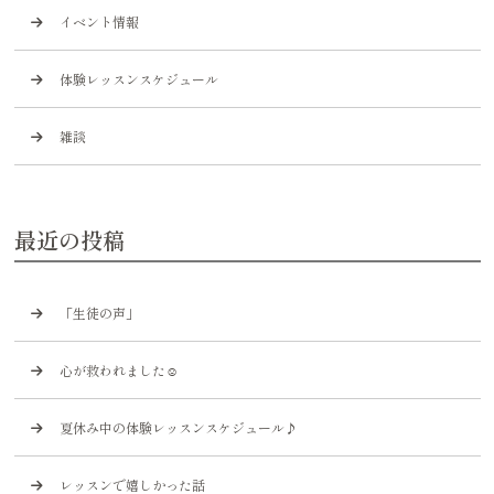
イベント情報
体験レッスンスケジュール
雑談
最近の投稿
「生徒の声」
心が救われました☺️
夏休み中の体験レッスンスケジュール♪
レッスンで嬉しかった話