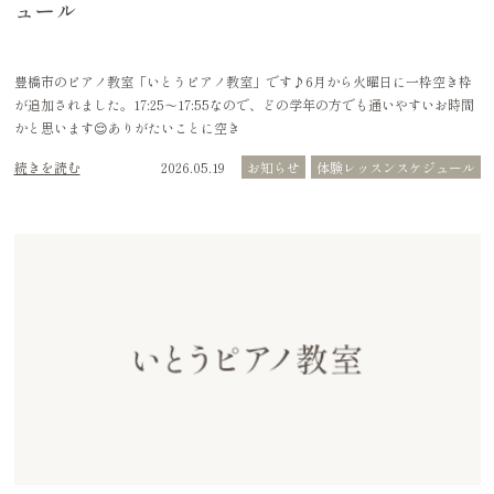
ュール
豊橋市のピアノ教室「いとうピアノ教室」です♪6月から火曜日に一枠空き枠
が追加されました。17:25〜17:55なので、どの学年の方でも通いやすいお時間
かと思います😌ありがたいことに空き
続きを読む
2026.05.19
お知らせ
体験レッスンスケジュール