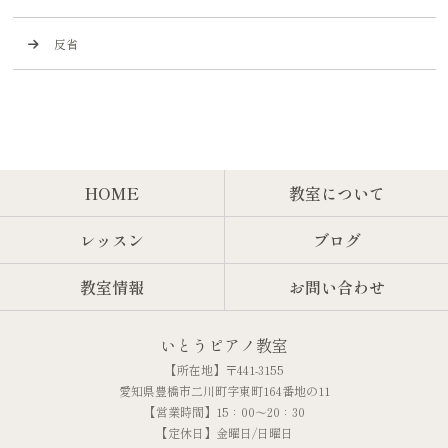
反省
HOME
教室について
レッスン
ブログ
教室情報
お問い合わせ
いとうピアノ教室
【所在地】〒441-3155
愛知県豊橋市二川町字東町164番地の11
【営業時間】15：00～20：30
【定休日】金曜日/日曜日