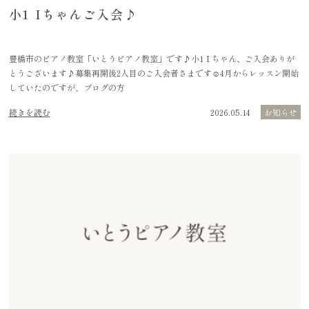
小1 Iちゃんご入会♪
豊橋市のピアノ教室「いとうピアノ教室」です♪小1Ｉちゃん、ご入会ありが
とうございます♪募集再開後2人目のご入会者さまです☺️4月からレッスン開始
していたのですが、ブログの方
続きを読む
2026.05.14
お知らせ