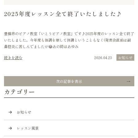
2025年度レッスン全て終了いたしました♪
豊橋市のピアノ教室「いとうピアノ教室」です♪2025年度のレッスン全て終了
いたしました。今年度も体調を崩して休講ということもなく(発表会直前は副
鼻腔炎に苦しんでましたが😂あの時はあゆみ
続きを読む
2026.04.23
お知らせ
次の記事を表示
カテゴリー
お知らせ
レッスン風景