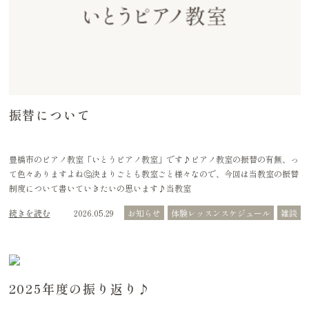
振替について
豊橋市のピアノ教室「いとうピアノ教室」です♪ピアノ教室の振替の有無、っ
て色々ありますよね🤔決まりごとも教室ごと様々なので、今回は当教室の振替
制度について書いていきたいの思います♪当教室
続きを読む
2026.05.29
お知らせ
体験レッスンスケジュール
雑談
2025年度の振り返り♪