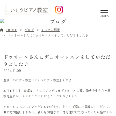
MENU
ブログ
HOME
ブログ
レッスン風景
ドゥオールさんにデュオレッスンをしていただきました♪
ドゥオールさんにデュオレッスンをしていただ
きました♪
2024.11.09
豊橋市のピアノ教室「いとうピアノ教室」です♪
本日11月9日、幸運なことにピアノデュオドゥオールの藤井隆史先生と白水芳
枝先生にレッスンをしていただくことができました✨
初めてレッスンしていただいたのですが、とても丁寧にご指導してくださり、
曲の方向性はもちろん、新たな課題など、自分達だけでやっていたら絶対スル