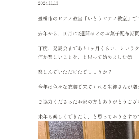
2024.11.13
豊橋市のピアノ教室「いとうピアノ教室」で
去年から、10月に2週間ほどのお菓子配布期
丁度、発表会まであと1ヶ月くらい、という
何か楽しいことを、と思って始めました😌
楽しんでいただけたでしょうか？
今年は色々な衣装で来てくれる生徒さんが増
ご協力くださったお家の方もありがとうござい
来年も楽しくできたら、と思っておりますの