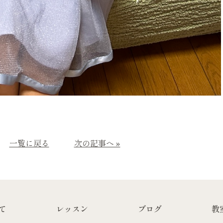
一覧に戻る
次の記事へ »
て
レッスン
ブログ
教