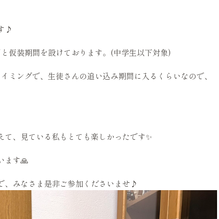
す♪
間と仮装期間を設けております。(中学生以下対象)
タイミングで、生徒さんの追い込み期間に入るくらいなので、
えて、見ている私もとても楽しかったです✨
ます🙏
で、みなさま是非ご参加くださいませ♪