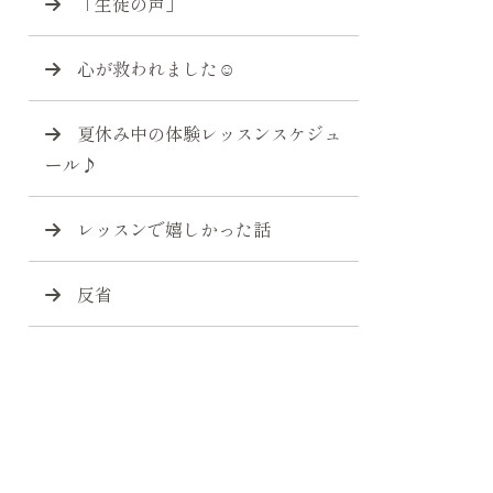
「生徒の声」
心が救われました☺️
夏休み中の体験レッスンスケジュ
ール♪
レッスンで嬉しかった話
反省