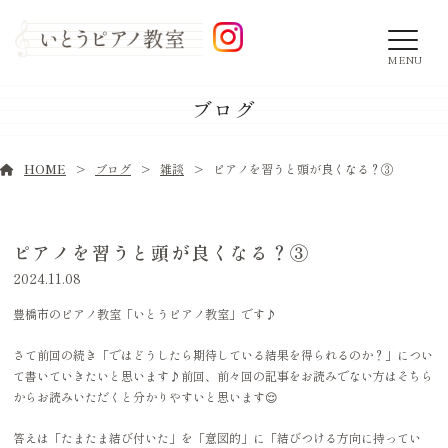
MENU
ブログ
HOME
ブログ
雑談
ピアノを習うと頭が良くなる？③
ピアノを習うと頭が良くなる？③
2024.11.08
豊橋市のピアノ教室「いとうピアノ教室」です♪
さて前回の続き「ではどうしたら期待している結果を得られるのか？」につい
て書いていきたいと思います♪
前回、前々回の記事をお読みでない方はそちら
からお読みいただくと分かりやすいと思います😌
答えは「たまたま結び付いた」を「意図的」に「結びつける方向に持ってい