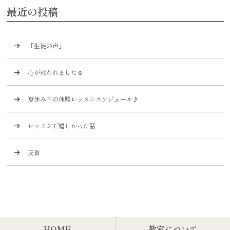
最近の投稿
「生徒の声」
心が救われました☺️
夏休み中の体験レッスンスケジュール♪
レッスンで嬉しかった話
反省
HOME
教室について