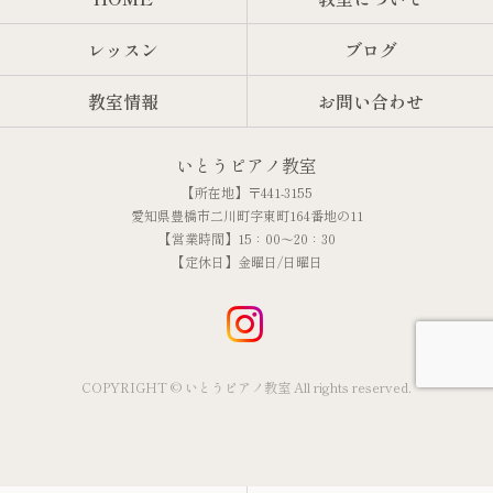
レッスン
ブログ
教室情報
お問い合わせ
いとうピアノ教室
【所在地】〒441-3155
愛知県豊橋市二川町字東町164番地の11
【営業時間】15：00～20：30
【定休日】金曜日/日曜日
COPYRIGHT © いとうピアノ教室 All rights reserved.