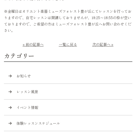
※金曜日はオリエント楽器ミューズフォレスト豊が丘にてレッスンを行ってお
りますので、自宅レッスンは開講しておりませんが、18:25〜18:55の枠が空い
ておりますので、ご希望の方はミューズフォレスト豊が丘へお問い合わせくだ
さい。
« 前の記事へ
一覧に戻る
次の記事へ »
カテゴリー
お知らせ
レッスン風景
イベント情報
体験レッスンスケジュール