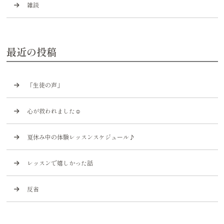
雑談
最近の投稿
「生徒の声」
心が救われました☺️
夏休み中の体験レッスンスケジュール♪
レッスンで嬉しかった話
反省