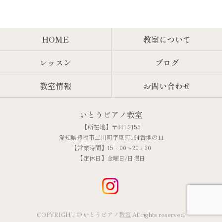
HOME
教室について
レッスン
ブログ
教室情報
お問い合わせ
いとうピアノ教室
【所在地】〒441-3155
愛知県豊橋市二川町字東町164番地の11
【営業時間】15：00～20：30
【定休日】金曜日/日曜日
COPYRIGHT © いとうピアノ教室 All rights reserved.