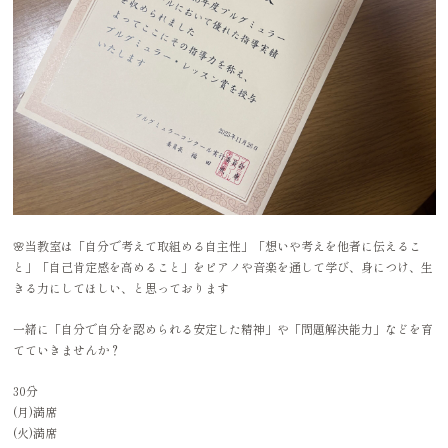
🌸当教室は「自分で考えて取組める自主性」「想いや考えを他者に伝えるこ
と」「自己肯定感を高めること」をピアノや音楽を通して学び、身につけ、生
きる力にしてほしい、と思っております
一緒に「自分で自分を認められる安定した精神」や「問題解決能力」などを育
てていきませんか？
30分
(月)満席
(火)満席