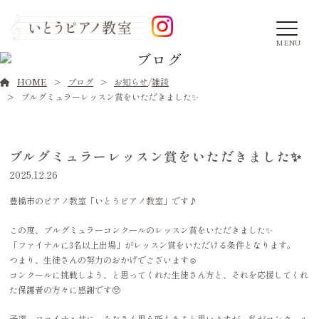
MENU
ブログ
HOME
ブログ
お知らせ
/
雑談
ブルグミュラーレッスン賞をいただきました✨
ブルグミュラーレッスン賞をいただきました✨
2025.12.26
豊橋市のピアノ教室「いとうピアノ教室」です♪
この度、ブルグミュラーコンクールのレッスン賞をいただきました✨
「ファイナルに3名以上出場」がレッスン賞をいただける条件となります。
つまり、生徒さんの努力のおかげでございます☺️
コンクールに挑戦しよう、と思ってくれた生徒さん方と、それを応援してくれ
た保護者の方々に感謝です🥺
予選、ファイナル共に、みなさん思う所もあると思いますが、私がコンクール