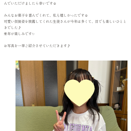
んでいただけましたら幸いです☺️
みんなお菓子を喜んでくれて、私も嬉しかったです☺️
可愛い仮装姿を披露してくれた生徒さんが今年は多くて、目でも楽しいひとと
きでした♪
来年が楽しみです✨
お写真を一挙ご紹介させていただきます♪