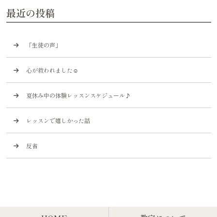
最近の投稿
「生徒の声」
心が救われました☺️
夏休み中の体験レッスンスケジュール♪
レッスンで嬉しかった話
反省