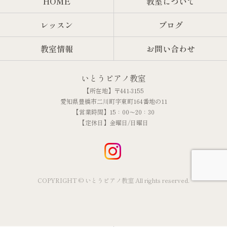
HOME
教室について
レッスン
ブログ
教室情報
お問い合わせ
いとうピアノ教室
【所在地】〒441-3155
愛知県豊橋市二川町字東町164番地の11
【営業時間】15：00～20：30
【定休日】金曜日/日曜日
COPYRIGHT © いとうピアノ教室 All rights reserved.