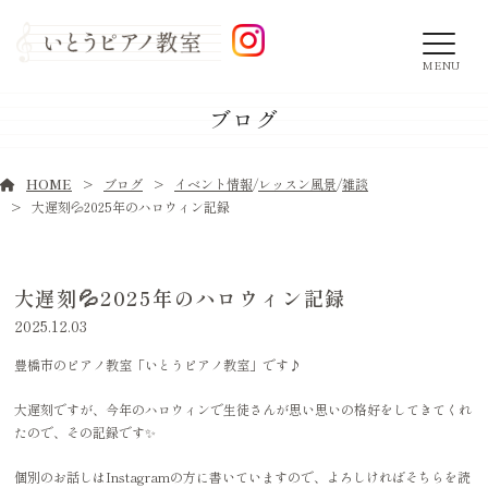
MENU
ブログ
HOME
ブログ
イベント情報
/
レッスン風景
/
雑談
大遅刻💦2025年のハロウィン記録
大遅刻💦2025年のハロウィン記録
2025.12.03
豊橋市のピアノ教室「いとうピアノ教室」です♪
大遅刻ですが、今年のハロウィンで生徒さんが思い思いの格好をしてきてくれ
たので、その記録です✨
個別のお話しはInstagramの方に書いていますので、よろしければそちらを読