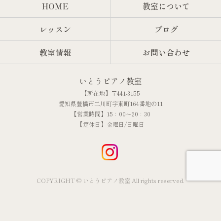
HOME
教室について
レッスン
ブログ
教室情報
お問い合わせ
いとうピアノ教室
【所在地】〒441-3155
愛知県豊橋市二川町字東町164番地の11
【営業時間】15：00～20：30
【定休日】金曜日/日曜日
COPYRIGHT © いとうピアノ教室 All rights reserved.