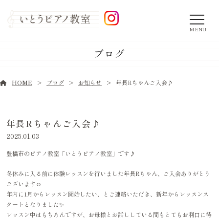
MENU
ブログ
HOME
ブログ
お知らせ
年長Rちゃんご入会♪
年長Rちゃんご入会♪
2025.01.03
豊橋市のピアノ教室「いとうピアノ教室」です♪
冬休みに入る前に体験レッスンを行いました年長Rちゃん、ご入会ありがとう
ございます☺️
年内に1月からレッスン開始したい、とご連絡いただき、新年からレッスンス
タートとなりました✨
レッスン中はもちろんですが、お母様とお話ししている間もとてもお利口に待