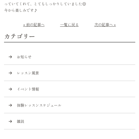
っていてくれて、とてもしっかりしていました😌
今から楽しみです♪
« 前の記事へ
一覧に戻る
次の記事へ »
カテゴリー
お知らせ
レッスン風景
イベント情報
体験レッスンスケジュール
雑談