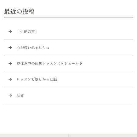
最近の投稿
「生徒の声」
心が救われました☺️
夏休み中の体験レッスンスケジュール♪
レッスンで嬉しかった話
反省