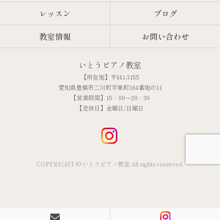
レッスン
ブログ
教室情報
お問い合わせ
いとうピアノ教室
【所在地】〒441-3155
愛知県豊橋市二川町字東町164番地の11
【営業時間】15：00～20：30
【定休日】金曜日/日曜日
COPYRIGHT © いとうピアノ教室 All rights reserved.