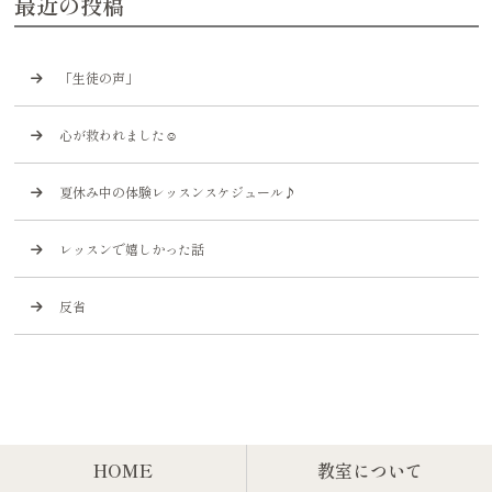
最近の投稿
「生徒の声」
心が救われました☺️
夏休み中の体験レッスンスケジュール♪
レッスンで嬉しかった話
反省
HOME
教室について