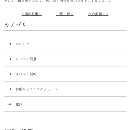
少しずつ指を独立させて、思い描く演奏を実現させていきましょう♪
« 前の記事へ
一覧に戻る
次の記事へ »
カテゴリー
お知らせ
レッスン風景
イベント情報
体験レッスンスケジュール
雑談