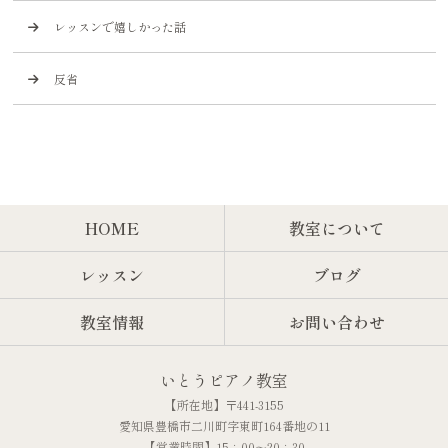
レッスンで嬉しかった話
反省
HOME
教室について
レッスン
ブログ
教室情報
お問い合わせ
いとうピアノ教室
【所在地】〒441-3155
愛知県豊橋市二川町字東町164番地の11
【営業時間】15：00～20：30