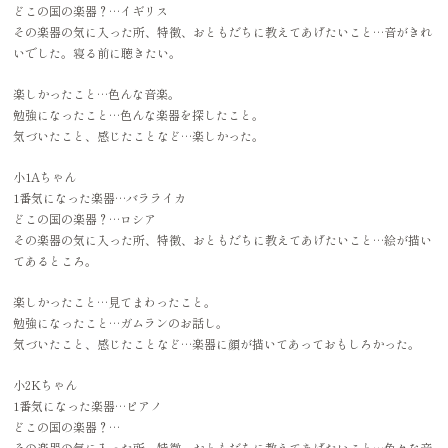
どこの国の楽器？…イギリス
その楽器の気に入った所、特徴、おともだちに教えてあげたいこと…音がきれ
いでした。寝る前に聴きたい。
楽しかったこと…色んな音楽。
勉強になったこと…色んな楽器を探したこと。
気づいたこと、感じたことなど…楽しかった。
小1Aちゃん
1番気になった楽器…バラライカ
どこの国の楽器？…ロシア
その楽器の気に入った所、特徴、おともだちに教えてあげたいこと…絵が描い
てあるところ。
楽しかったこと…見てまわったこと。
勉強になったこと…ガムランのお話し。
気づいたこと、感じたことなど…楽器に顔が描いてあっておもしろかった。
小2Kちゃん
1番気になった楽器…ピアノ
どこの国の楽器？…
その楽器の気に入った所、特徴、おともだちに教えてあげたいこと…色々な音