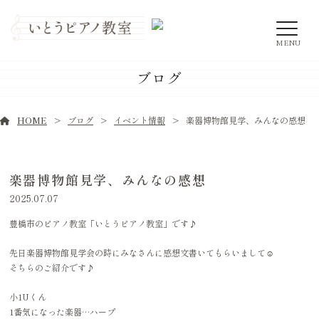
MENU
ブログ
HOME
ブログ
イベント情報
楽器博物館見学、みんなの感想
楽器博物館見学、みんなの感想
2025.07.07
豊橋市のピアノ教室「いとうピアノ教室」です♪
先日楽器博物館見学会の時にみなさんに感想文書いてもらいまして☺️
そちらのご紹介です♪
小1Uくん
1番気になった楽器…ハープ