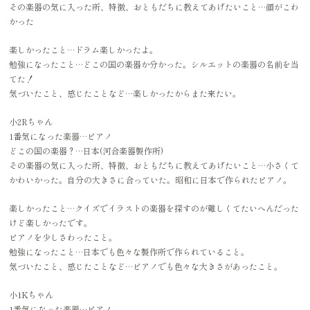
その楽器の気に入った所、特徴、おともだちに教えてあげたいこと…顔がこわ
かった
楽しかったこと…ドラム楽しかったよ。
勉強になったこと…どこの国の楽器か分かった。シルエットの楽器の名前を当
てた！
気づいたこと、感じたことなど…楽しかったからまた来たい。
小2Rちゃん
1番気になった楽器…ピアノ
どこの国の楽器？…日本(河合楽器製作所)
その楽器の気に入った所、特徴、おともだちに教えてあげたいこと…小さくて
かわいかった。自分の大きさに合っていた。昭和に日本で作られたピアノ。
楽しかったこと…クイズでイラストの楽器を探すのが難しくてたいへんだった
けど楽しかったです。
ピアノを少しさわったこと。
勉強になったこと…日本でも色々な製作所で作られていること。
気づいたこと、感じたことなど…ピアノでも色々な大きさがあったこと。
小1Kちゃん
1番気になった楽器…ピアノ