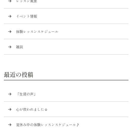
レッスン風景
イベント情報
体験レッスンスケジュール
雑談
最近の投稿
「生徒の声」
心が救われました☺️
夏休み中の体験レッスンスケジュール♪