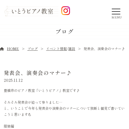
MENU
ブログ
HOME
ブログ
イベント情報
/
雑談
発表会、演奏会のマナー♪
発表会、演奏会のマナー♪
2025.11.12
豊橋市のピアノ教室「いとうピアノ」教室です♪
そろそろ発表会が迫って参りました…
と、いうことで今年も発表会や演奏会のマナーについて独断と偏見で書いてい
こうと思います💪
服装編