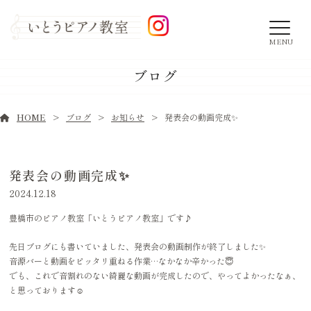
MENU
ブログ
HOME
ブログ
お知らせ
発表会の動画完成✨
発表会の動画完成✨
2024.12.18
豊橋市のピアノ教室「いとうピアノ教室」です♪
先日ブログにも書いていました、発表会の動画制作が終了しました✨
音源バーと動画をピッタリ重ねる作業…なかなか辛かった😇
でも、これで音割れのない綺麗な動画が完成したので、やってよかったなぁ、
と思っております☺️