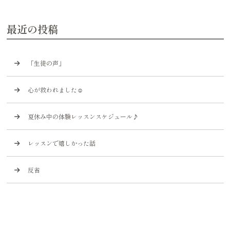
最近の投稿
「生徒の声」
心が救われました☺️
夏休み中の体験レッスンスケジュール♪
レッスンで嬉しかった話
反省