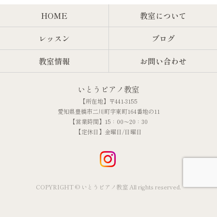
HOME
教室について
レッスン
ブログ
教室情報
お問い合わせ
いとうピアノ教室
【所在地】〒441-3155
愛知県豊橋市二川町字東町164番地の11
【営業時間】15：00～20：30
【定休日】金曜日/日曜日
COPYRIGHT © いとうピアノ教室 All rights reserved.