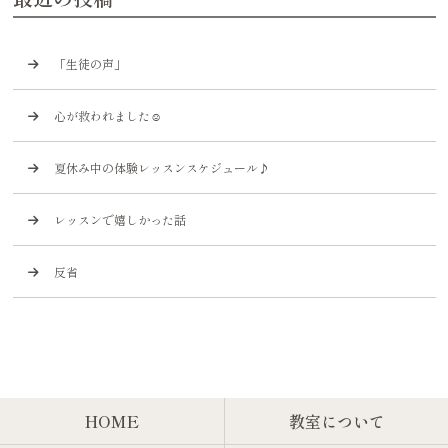
「生徒の声」
心が救われました☺️
夏休み中の体験レッスンスケジュール♪
レッスンで嬉しかった話
反省
HOME
教室について