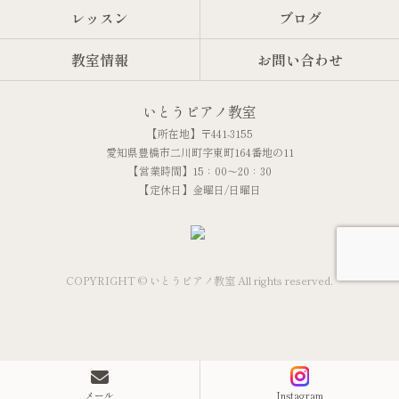
レッスン
ブログ
教室情報
お問い合わせ
いとうピアノ教室
【所在地】〒441-3155
愛知県豊橋市二川町字東町164番地の11
【営業時間】15：00～20：30
【定休日】金曜日/日曜日
COPYRIGHT © いとうピアノ教室 All rights reserved.
メール
Instagram