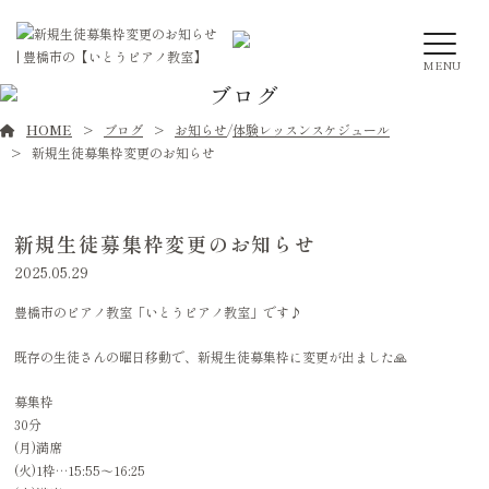
MENU
ブログ
HOME
ブログ
お知らせ
/
体験レッスンスケジュール
新規生徒募集枠変更のお知らせ
新規生徒募集枠変更のお知らせ
2025.05.29
豊橋市のピアノ教室「いとうピアノ教室」です♪
既存の生徒さんの曜日移動で、新規生徒募集枠に変更が出ました🙏
募集枠
30分
(月)満席
(火)1枠…15:55〜16:25