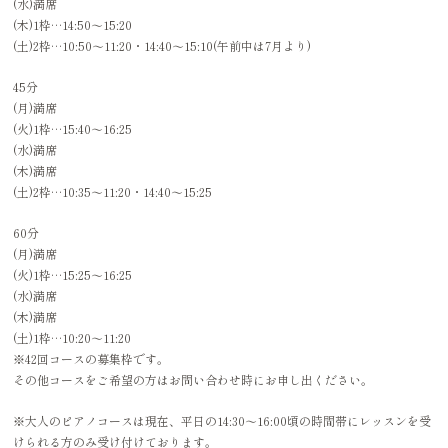
(水)満席
(木)1枠…14:50〜15:20
(土)2枠…10:50〜11:20・14:40〜15:10(午前中は7月より)
45分
(月)満席
(火)1枠…15:40〜16:25
(水)満席
(木)満席
(土)2枠…10:35〜11:20・14:40〜15:25
60分
(月)満席
(火)1枠…15:25〜16:25
(水)満席
(木)満席
(土)1枠…10:20〜11:20
※42回コースの募集枠です。
その他コースをご希望の方はお問い合わせ時にお申し出ください。
※大人のピアノコースは現在、平日の14:30〜16:00頃の時間帯にレッスンを受
けられる方のみ受け付けております。