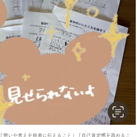
」「想いや考えを他者に伝えること」「自己肯定感を高めるこ