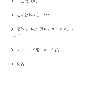
「生徒の声」
心が救われました☺️
夏休み中の体験レッスンスケジュ
ール♪
レッスンで嬉しかった話
反省