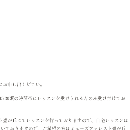
にお申し出ください。
〜15:30頃の時間帯にレッスンを受けられる方のみ受け付けてお
ト豊が丘にてレッスンを行っておりますので、自宅レッスンは
の枠が空いておりますので、ご希望の方はミューズフォレスト豊が丘