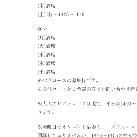
(木)満席
(土)1枠…10:25〜11:10
60分
(月)満席
(火)満席
(水)満席
(木)満席
(土)満席
※42回コースの募集枠です。
その他コースをご希望の方はお問い合わせ時
※大人のピアノコースは現在、平日の14:00
ります。
※金曜日はオリエント楽器ミューズフォレス
開講しておりませんが、18:25〜18:55