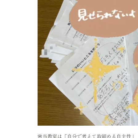
🌸当教室は「自分で考えて取組める自主性