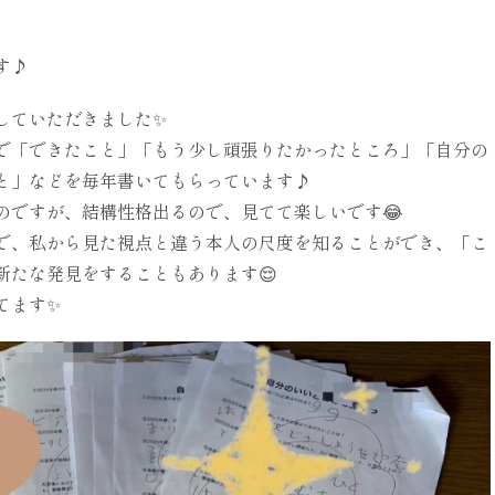
す♪
出していただきました✨
で「できたこと」「もう少し頑張りたかったところ」「自分の
と」などを毎年書いてもらっています♪
のですが、結構性格出るので、見てて楽しいです😂
で、私から見た視点と違う本人の尺度を知ることができ、「こ
新たな発見をすることもあります😌
てます✨