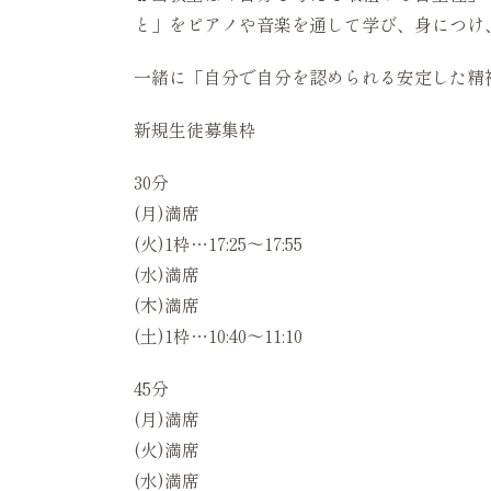
と」をピアノや音楽を通して学び、身につけ
一緒に「自分で自分を認められる安定した精
新規生徒募集枠
30分
(月)満席
(火)1枠…17:25〜17:55
(水)満席
(木)満席
(土)1枠…10:40〜11:10
45分
(月)満席
(火)満席
(水)満席