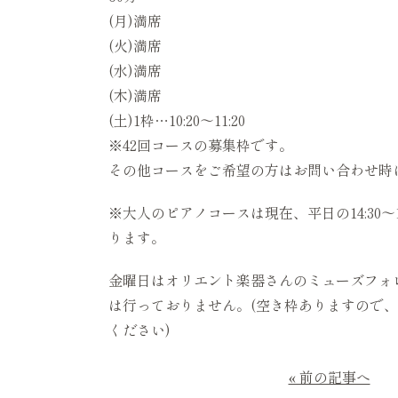
(月)満席
(火)満席
(水)満席
(木)満席
(土)1枠…10:20〜11:20
※42回コースの募集枠です。
その他コースをご希望の方はお問い合わせ時
※大人のピアノコースは現在、平日の14:30
ります。
金曜日はオリエント楽器さんのミューズフォ
は行っておりません。(空き枠ありますので
ください)
« 前の記事へ