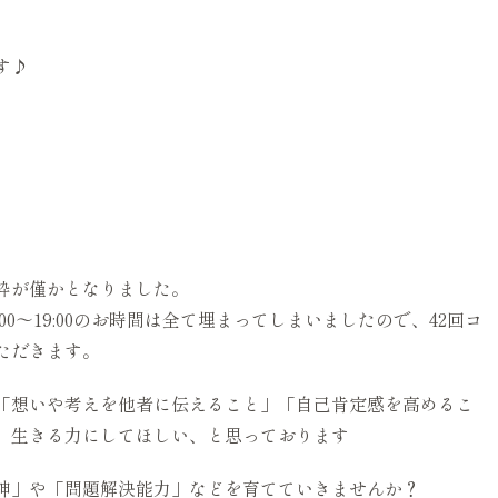
す♪
枠が僅かとなりました。
0〜19:00のお時間は全て埋まってしまいましたので、42回コ
ただきます。
」「想いや考えを他者に伝えること」「自己肯定感を高めるこ
、生きる力にしてほしい、と思っております
神」や「問題解決能力」などを育てていきませんか？