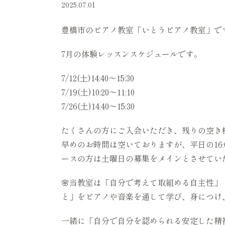
2025.07.01
豊橋市のピアノ教室「いとうピアノ教室」で
7月の体験レッスンスケジュールです。
7/12(土)14:40〜15:30
7/19(土)10:20〜11:10
7/26(土)14:40〜15:30
たくさんの方にご入会いただき、残りの空き
早めのお時間は空いておりますが、平日の16:0
ースの方は土曜日の募集をメインとさせてい
🌸当教室は「自分で考えて取組める自主性
と」をピアノや音楽を通して学び、身につけ
一緒に「自分で自分を認められる安定した精