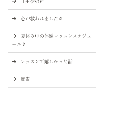
「生徒の声」
心が救われました☺️
夏休み中の体験レッスンスケジュ
ール♪
レッスンで嬉しかった話
反省