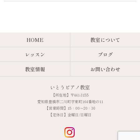
HOME
教室について
レッスン
ブログ
教室情報
お問い合わせ
いとうピアノ教室
【所在地】〒441-3155
愛知県豊橋市二川町字東町164番地の11
【営業時間】15：00～20：30
【定休日】金曜日/日曜日