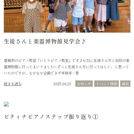
生徒さんと楽器博物館見学会♪
豊橋市のピアノ教室「いとうピアノ教室」です♪6/22に生徒さん方と浜松の楽
器博物館に行ってまいりました✨ずっと生徒さん方に行ってほしい、と思って
いたのですが、なかなか企画できず早数年…思
続きを読む
2025.06.23
お知らせ
イベント情報
雑談
ピティナピアノステップ振り返り①