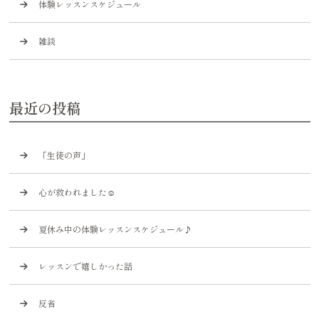
体験レッスンスケジュール
雑談
最近の投稿
「生徒の声」
心が救われました☺️
夏休み中の体験レッスンスケジュール♪
レッスンで嬉しかった話
反省