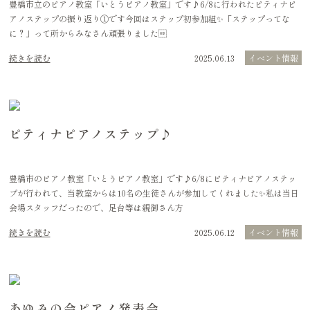
豊橋市立のピアノ教室「いとうピアノ教室」です♪6/8に行われたピティナピ
アノステップの振り返り①です今回はステップ初参加組✨「ステップってな
に？」って所からみなさん頑張りました
続きを読む
2025.06.13
イベント情報
ピティナピアノステップ♪
豊橋市のピアノ教室「いとうピアノ教室」です♪6/8にピティナピアノステッ
プが行われて、当教室からは10名の生徒さんが参加してくれました✨私は当日
会場スタッフだったので、足台等は親御さん方
続きを読む
2025.06.12
イベント情報
あゆみの会ピアノ発表会