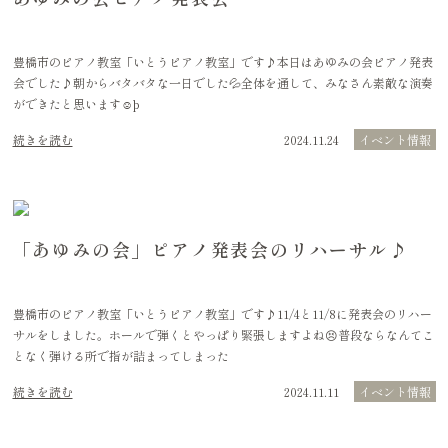
豊橋市のピアノ教室「いとうピアノ教室」です♪本日はあゆみの会ピアノ発表
会でした♪朝からバタバタな一日でした💦全体を通して、みなさん素敵な演奏
ができたと思います☺þ
続きを読む
2024.11.24
イベント情報
「あゆみの会」ピアノ発表会のリハーサル♪
豊橋市のピアノ教室「いとうピアノ教室」です♪11/4と11/8に発表会のリハー
サルをしました。ホールで弾くとやっぱり緊張しますよね😣普段ならなんてこ
となく弾ける所で指が詰まってしまった
続きを読む
2024.11.11
イベント情報